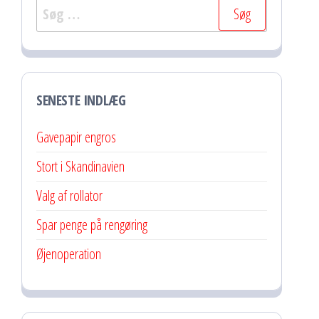
Søg
efter:
SENESTE INDLÆG
Gavepapir engros
Stort i Skandinavien
Valg af rollator
Spar penge på rengøring
Øjenoperation