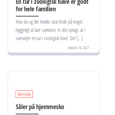
En tur i zoologisk have er godt
for hele familien
Hvis du og din familie skal finde på noget
hyggeligt at lave sammen, er det oplagt, at I
overvejer en tur i zoologisk have. Det […]
oktober 24, 2021
BasicLiving
Såler på hjemmesko