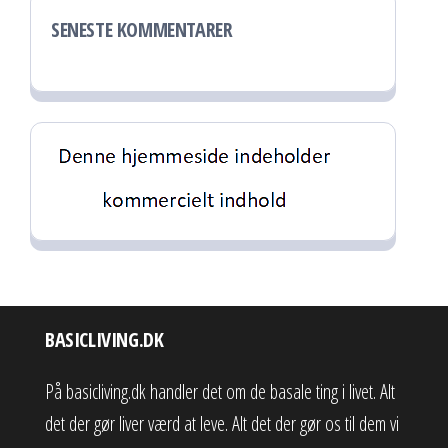
SENESTE KOMMENTARER
BASICLIVING.DK
På basicliving.dk handler det om de basale ting i livet. Alt
det der gør liver værd at leve. Alt det der gør os til dem vi