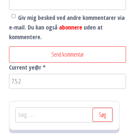
Giv mig besked ved andre kommentarer via
e-mail. Du kan også
abonnere
uden at
kommentere.
Current ye@r
*
Søg
efter: