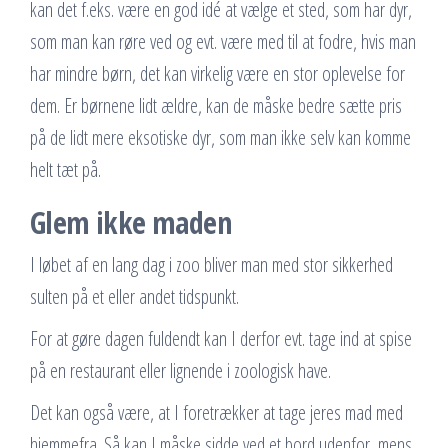
kan det f.eks. være en god idé at vælge et sted, som har dyr,
som man kan røre ved og evt. være med til at fodre, hvis man
har mindre børn, det kan virkelig være en stor oplevelse for
dem. Er børnene lidt ældre, kan de måske bedre sætte pris
på de lidt mere eksotiske dyr, som man ikke selv kan komme
helt tæt på.
Glem ikke maden
I løbet af en lang dag i zoo bliver man med stor sikkerhed
sulten på et eller andet tidspunkt.
For at gøre dagen fuldendt kan I derfor evt. tage ind at spise
på en restaurant eller lignende i zoologisk have.
Det kan også være, at I foretrækker at tage jeres mad med
hjemmefra. Så kan I måske sidde ved et bord udenfor, mens