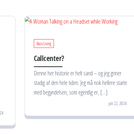
BasicLiving
Callcenter?
Denne her historie er helt sand – og jeg griner
stadig af den hele tiden. Jeg må nok hellere starte
med begyndelsen, som egentlig er, […]
juli 22, 2024
024