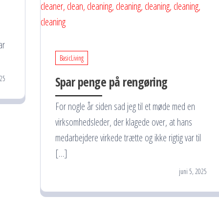
ar
BasicLiving
Spar penge på rengøring
25
For nogle år siden sad jeg til et møde med en
virksomhedsleder, der klagede over, at hans
medarbejdere virkede trætte og ikke rigtig var til
[…]
juni 5, 2025