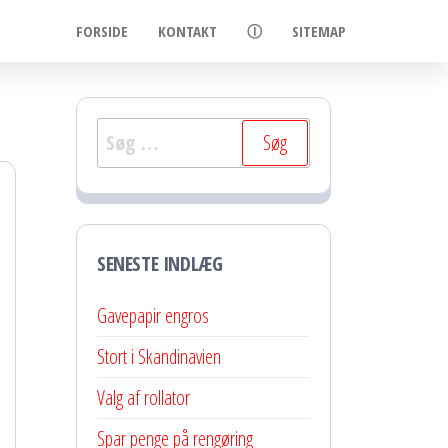
FORSIDE
KONTAKT
Ⓘ
SITEMAP
Søg
efter:
SENESTE INDLÆG
Gavepapir engros
Stort i Skandinavien
Valg af rollator
Spar penge på rengøring