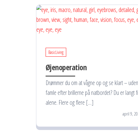
BasicLiving
Øjenoperation
Drømmer du om at vågne op og se klart – uden
famle efter brillerne på natbordet? Du er langt f
alene. Flere og flere […]
april 9, 2