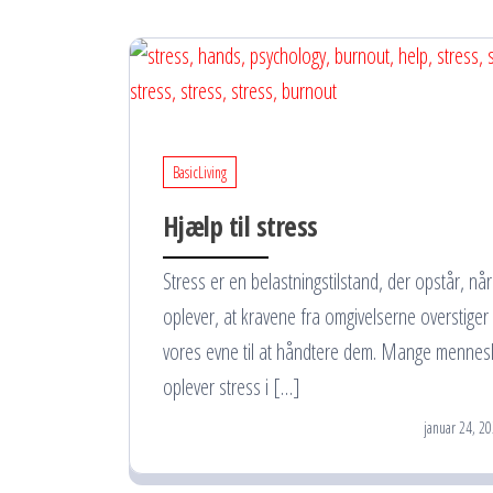
BasicLiving
Hjælp til stress
Stress er en belastningstilstand, der opstår, når 
oplever, at kravene fra omgivelserne overstiger
vores evne til at håndtere dem. Mange mennes
oplever stress i […]
januar 24, 2