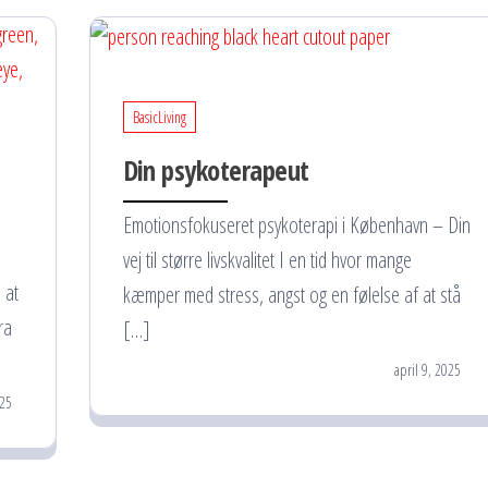
BasicLiving
Din psykoterapeut
Emotionsfokuseret psykoterapi i København – Din
vej til større livskvalitet I en tid hvor mange
 at
kæmper med stress, angst og en følelse af at stå
ra
[…]
april 9, 2025
025