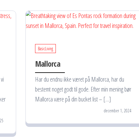
BasicLiving
Mallorca
vi
Har du endnu ikke været på Mallorca, har du
bestemt noget godt til gode. Efter min mening bør
ker
Mallorca være på din bucket list – […]
december 1, 2024
025