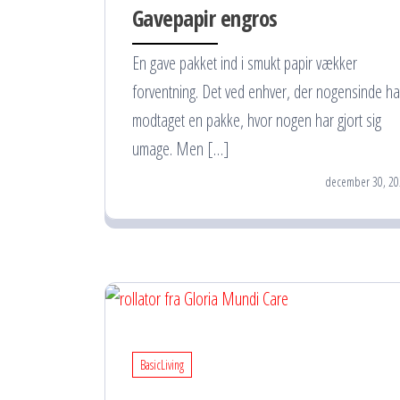
Gavepapir engros
En gave pakket ind i smukt papir vækker
forventning. Det ved enhver, der nogensinde ha
modtaget en pakke, hvor nogen har gjort sig
umage. Men […]
december 30, 20
BasicLiving