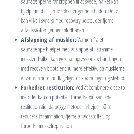
saunatæpperne får kroppen til at svede, hvilket kan
hjælpe med at fjerne toksiner gennem huden. Dette
kan virke i synergi med recovery boots, der fjerner
affaldsstoffer gennem blodbanen.
Afslapning af muskler:
Varmen fra et
saunatæppe hjælper med at slappe af i stramme
muskler, hvilket kan gøre kompressionsbehandlingen
med recovery boots endnu mere effektiv, da musklerne
vil være mindre modtagelige for spændinger og stivhed.
Forbedret restitution:
Ved at kombinere disse to
metoder kan du potentielt forbedre din samlede
restitutionstid, da begge metoder arbejder på at
reducere inflammation, fjerne affaldsstoffer, og
forbedre muskelreparation.