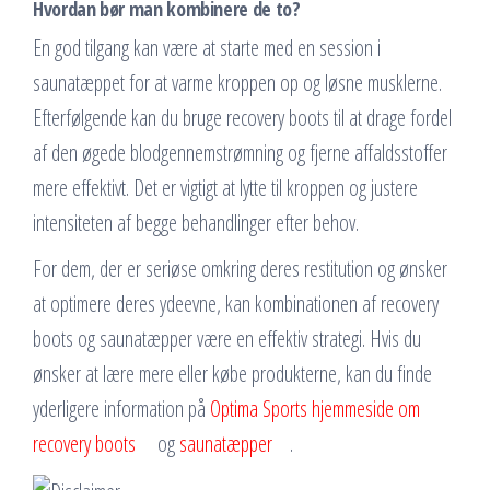
Hvordan bør man kombinere de to?
En god tilgang kan være at starte med en session i
saunatæppet for at varme kroppen op og løsne musklerne.
Efterfølgende kan du bruge recovery boots til at drage fordel
af den øgede blodgennemstrømning og fjerne affaldsstoffer
mere effektivt. Det er vigtigt at lytte til kroppen og justere
intensiteten af begge behandlinger efter behov.
For dem, der er seriøse omkring deres restitution og ønsker
at optimere deres ydeevne, kan kombinationen af recovery
boots og saunatæpper være en effektiv strategi. Hvis du
ønsker at lære mere eller købe produkterne, kan du finde
yderligere information på
Optima Sports hjemmeside om
recovery boots
og
saunatæpper
.