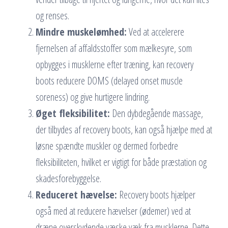
og renses.
Mindre muskelømhed:
Ved at accelerere
fjernelsen af affaldsstoffer som mælkesyre, som
opbygges i musklerne efter træning, kan recovery
boots reducere DOMS (delayed onset muscle
soreness) og give hurtigere lindring.
Øget fleksibilitet:
Den dybdegående massage,
der tilbydes af recovery boots, kan også hjælpe med at
løsne spændte muskler og dermed forbedre
fleksibiliteten, hvilket er vigtigt for både præstation og
skadesforebyggelse.
Reduceret hævelse:
Recovery boots hjælper
også med at reducere hævelser (ødemer) ved at
dræne overskydende væske væk fra musklerne. Dette