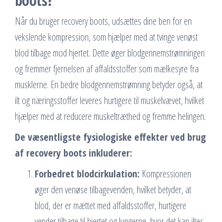
boots?
Når du bruger recovery boots, udsættes dine ben for en
vekslende kompression, som hjælper med at tvinge venøst
blod tilbage mod hjertet. Dette øger blodgennemstrømningen
og fremmer fjernelsen af affaldsstoffer som mælkesyre fra
musklerne. En bedre blodgennemstrømning betyder også, at
ilt og næringsstoffer leveres hurtigere til muskelvævet, hvilket
hjælper med at reducere muskeltræthed og fremme helingen.
De væsentligste fysiologiske effekter ved brug
af recovery boots inkluderer:
Forbedret blodcirkulation:
Kompressionen
øger den venøse tilbagevenden, hvilket betyder, at
blod, der er mættet med affaldsstoffer, hurtigere
vender tilbage til hjertet og lungerne, hvor det kan iltes