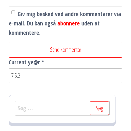
Giv mig besked ved andre kommentarer via
e-mail. Du kan også
abonnere
uden at
kommentere.
Current ye@r
*
Søg
efter: