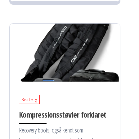
BasicLiving
Kompressionsstøvler forklaret
Recovery boots, også kendt som