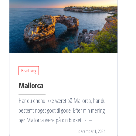
BasicLiving
Mallorca
Har du endnu ikke været på Mallorca, har du
bestemt noget godt til gode. Efter min mening
bør Mallorca være på din bucket list – […]
december 1, 2024