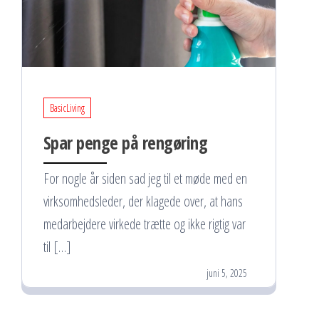
BasicLiving
Spar penge på rengøring
For nogle år siden sad jeg til et møde med en
virksomhedsleder, der klagede over, at hans
medarbejdere virkede trætte og ikke rigtig var
til […]
juni 5, 2025