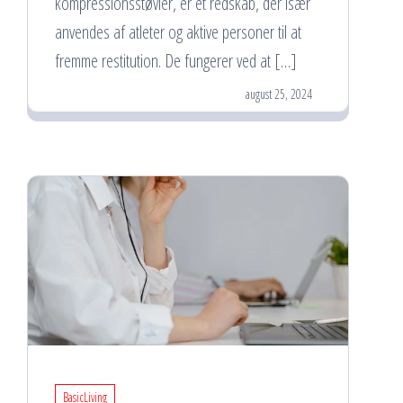
kompressionsstøvler, er et redskab, der især
anvendes af atleter og aktive personer til at
fremme restitution. De fungerer ved at […]
august 25, 2024
BasicLiving