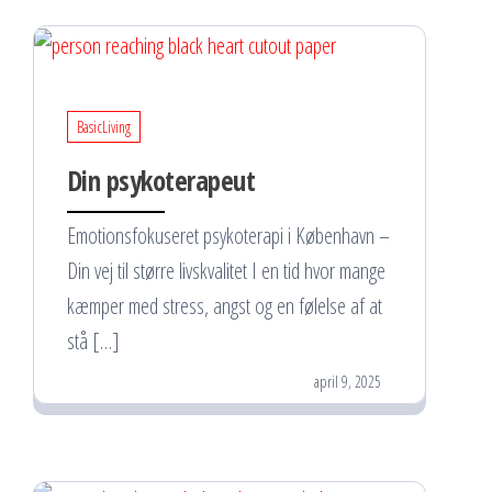
BasicLiving
Din psykoterapeut
Emotionsfokuseret psykoterapi i København –
Din vej til større livskvalitet I en tid hvor mange
kæmper med stress, angst og en følelse af at
stå […]
april 9, 2025