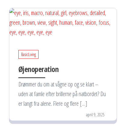
BasicLiving
Øjenoperation
Drømmer du om at vågne op og se klart –
uden at famle efter brillerne på natbordet? Du
er langt fra alene. Flere og flere […]
april 9, 2025