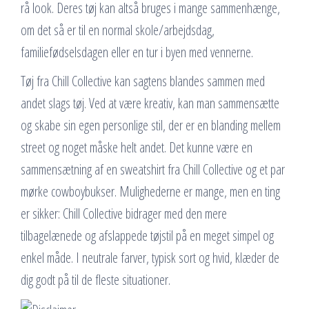
rå look. Deres tøj kan altså bruges i mange sammenhænge,
om det så er til en normal skole/arbejdsdag,
familiefødselsdagen eller en tur i byen med vennerne.
Tøj fra Chill Collective kan sagtens blandes sammen med
andet slags tøj. Ved at være kreativ, kan man sammensætte
og skabe sin egen personlige stil, der er en blanding mellem
street og noget måske helt andet. Det kunne være en
sammensætning af en sweatshirt fra Chill Collective og et par
mørke cowboybukser. Mulighederne er mange, men en ting
er sikker: Chill Collective bidrager med den mere
tilbagelænede og afslappede tøjstil på en meget simpel og
enkel måde. I neutrale farver, typisk sort og hvid, klæder de
dig godt på til de fleste situationer.