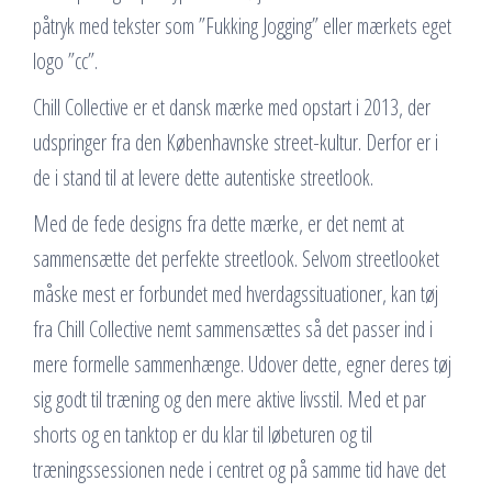
påtryk med tekster som ”Fukking Jogging” eller mærkets eget
logo ”cc”.
Chill Collective er et dansk mærke med opstart i 2013, der
udspringer fra den Københavnske street-kultur. Derfor er i
de i stand til at levere dette autentiske streetlook.
Med de fede designs fra dette mærke, er det nemt at
sammensætte det perfekte streetlook. Selvom streetlooket
måske mest er forbundet med hverdagssituationer, kan tøj
fra Chill Collective nemt sammensættes så det passer ind i
mere formelle sammenhænge. Udover dette, egner deres tøj
sig godt til træning og den mere aktive livsstil. Med et par
shorts og en tanktop er du klar til løbeturen og til
træningssessionen nede i centret og på samme tid have det