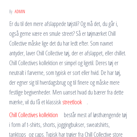
By
ADMIN
Er du til den mere afslappede tøjstil? Og må det, du går i,
også gerne være en smule street? Så er tøjmærket Chill
Collective måske lige det du har ledt efter. Som navnet
antyder, laver Chill Collective tøj, der er afslappet, eller chillet.
Chill Collectives kollektion er simpel og ligetil. Deres tøj er
neutralt i farverne, som typisk er sort eller hvid. De har tøj,
der egner sig til hverdagsbrug og til finere og måske mere
festlige begivenheder. Men uanset hvad du bærer fra dette
mærke, vil du få et klassisk
streetlook
.
Chill Collectives kollektion
består mest af løsthængende tøj
i form af t-shirts, shorts, joggingbukser, sweatshirts,
tanktops og caps. Typisk har trøjer fra Chill Collective store