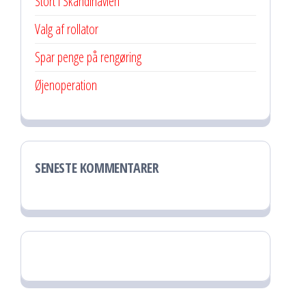
Stort i Skandinavien
Valg af rollator
Spar penge på rengøring
Øjenoperation
SENESTE KOMMENTARER